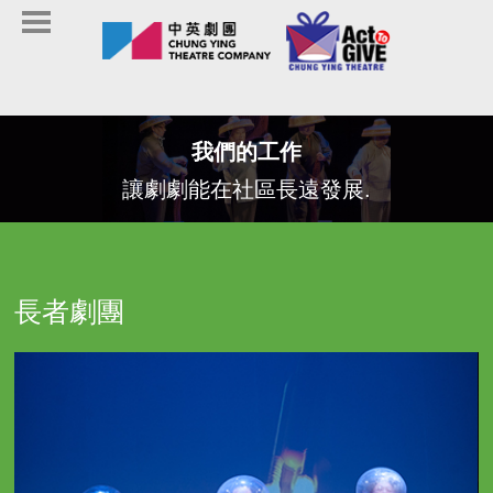
我們的工作
讓劇劇能在社區長遠發展.
長者劇團